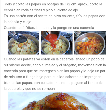
Pelo y corto las papas en rodajas de 1/2 cm. aprox., corto la
cebolla en rodajas finas y pico el diente de ajo.
En una sartén con el aceite de oliva caliente, frío las papas con
la cebolla y el ajo.
Cuando está fritas, las saco y la pongo en una cacerola.
Cuando las patatas ya están en la cacerola, añado un poco de
su mismo aceite, echo el majao y el orégano, movemos bien la
cacerola para que se impregnen bien las papas y lo dejo un par
de minutos a fuego bajo para que los sabores se impregnen
bien en las papas, con cuidado que no se peguen al fondo de
la cacerola y que no se rompan.