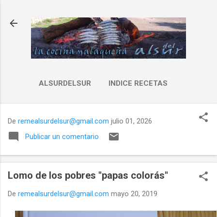
Ir al contenido principal
ALSURDELSUR
INDICE RECETAS
De
remealsurdelsur@gmail.com
julio 01, 2026
Publicar un comentario
Lomo de los pobres "papas colorás"
De
remealsurdelsur@gmail.com
mayo 20, 2019