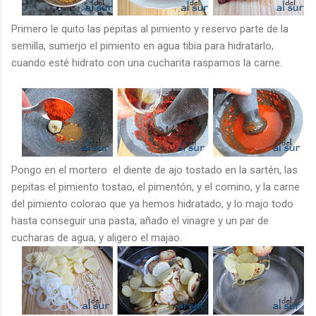
Primero le quito las pepitas al pimiento y reservo parte de la
semilla, sumerjo el pimiento en agua tibia para hidratarlo,
cuando esté hidrato con una cucharita raspamos la carne.
Pongo en el mortero el diente de ajo tostado en la sartén, las
pepitas el pimiento tostao, el pimentón, y el comino, y la carne
del pimiento colorao que ya hemos hidratado, y lo majo todo
hasta conseguir una pasta, añado el vinagre y un par de
cucharas de agua, y aligero el majao.