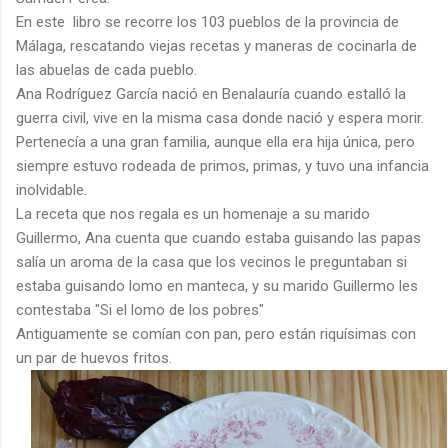
En este libro se recorre los 103 pueblos de la provincia de
Málaga, rescatando viejas recetas y maneras de cocinarla de
las abuelas de cada pueblo.
Ana Rodríguez García nació en Benalauría cuando estalló la
guerra civil, vive en la misma casa donde nació y espera morir.
Pertenecía a una gran familia, aunque ella era hija única, pero
siempre estuvo rodeada de primos, primas, y tuvo una infancia
inolvidable.
La receta que nos regala es un homenaje a su marido
Guillermo, Ana cuenta que cuando estaba guisando las papas
salía un aroma de la casa que los vecinos le preguntaban si
estaba guisando lomo en manteca, y su marido Guillermo les
contestaba "Si el lomo de los pobres"
Antiguamente se comían con pan, pero están riquísimas con
un par de huevos fritos.